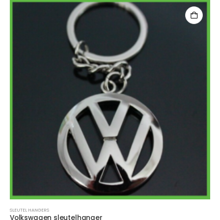
SLEUTEL HANGERS
Volkswagen sleutelhanger