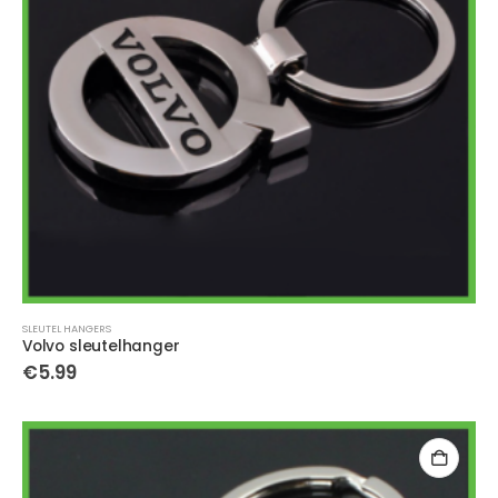
SLEUTEL HANGERS
Volvo sleutelhanger
€
5.99