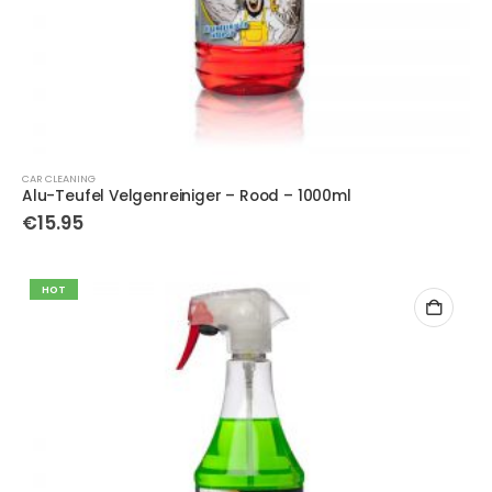
CAR CLEANING
Alu-Teufel Velgenreiniger – Rood – 1000ml
€
15.95
HOT