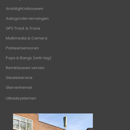
Ambilight inbouwen
Autogordel vervangen
GPS Track & Trace
Multimedia & Camera
Parkeersensoren
Pops & Bangs (anti-lag)
Remklauwen verven
Sleutelservice
Sterrenhemel
Uitlaatsystemen