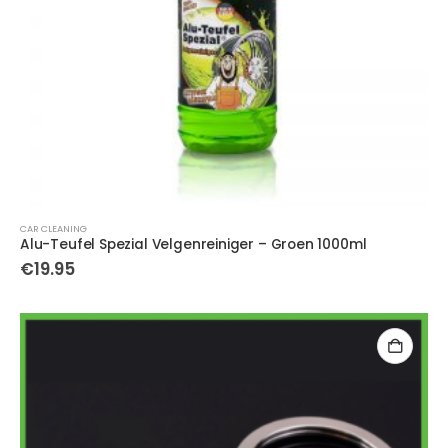
CAR CLEANING
Alu-Teufel Spezial Velgenreiniger – Groen 1000ml
€
19.95