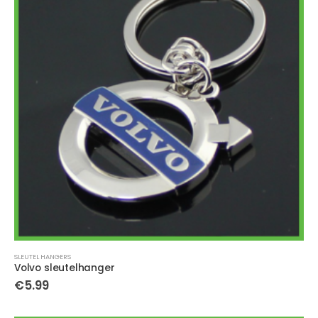
SLEUTEL HANGERS
Volvo sleutelhanger
€
5.99