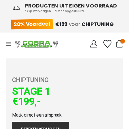
PRODUCTEN UIT EIGEN VOORRAAD
* Op werkdagen - direct opgestuurd!
20% Voordeel
€199
voor
CHIPTUNING
0
CHIPTUNING
STAGE 1
€199,-
Maak direct een afspraak
BEREKEN VERMOGEN