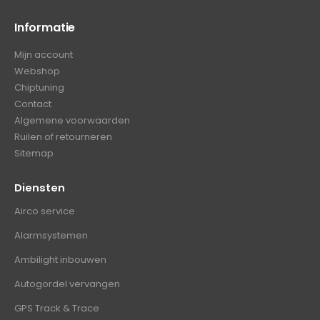
Informatie
Mijn account
Webshop
Chiptuning
Contact
Algemene voorwaarden
Ruilen of retourneren
Sitemap
Diensten
Airco service
Alarmsystemen
Ambilight inbouwen
Autogordel vervangen
GPS Track & Trace