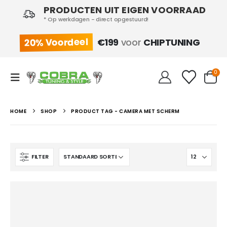
PRODUCTEN UIT EIGEN VOORRAAD
* Op werkdagen - direct opgestuurd!
20% Voordeel
€199
voor
CHIPTUNING
0
HOME
SHOP
PRODUCT TAG -
CAMERA MET SCHERM
FILTER