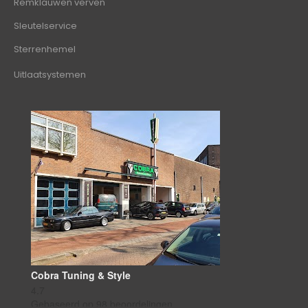
Remklauwen verven
Sleutelservice
Sterrenhemel
Uitlaatsystemen
Cobra Tuning & Style
4.7
Gebaseerd op 98 beoordelingen