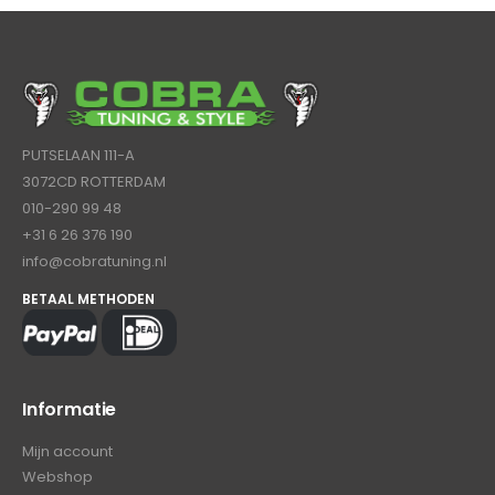
PUTSELAAN 111-A
3072CD ROTTERDAM
010-290 99 48
+31 6 26 376 190
info@cobratuning.nl
BETAAL METHODEN
Informatie
Mijn account
Webshop