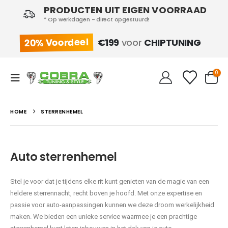
PRODUCTEN UIT EIGEN VOORRAAD
* Op werkdagen - direct opgestuurd!
20% Voordeel
€199
voor
CHIPTUNING
0
HOME
STERRENHEMEL
Auto sterrenhemel
Stel je voor dat je tijdens elke rit kunt genieten van de magie van een
heldere sterrennacht, recht boven je hoofd. Met onze expertise en
passie voor auto-aanpassingen kunnen we deze droom werkelijkheid
maken. We bieden een unieke service waarmee je een prachtige