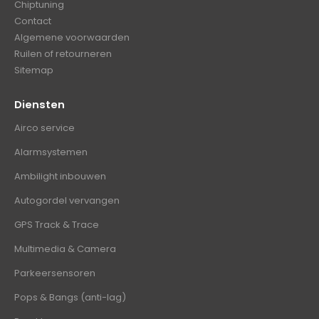
Chiptuning
Contact
Algemene voorwaarden
Ruilen of retourneren
Sitemap
Diensten
Airco service
Alarmsystemen
Ambilight inbouwen
Autogordel vervangen
GPS Track & Trace
Multimedia & Camera
Parkeersensoren
Pops & Bangs (anti-lag)