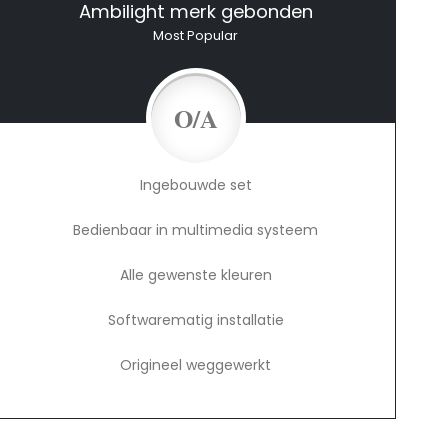
Ambilight merk gebonden
Most Popular
O/A
Ingebouwde set
Bedienbaar in multimedia systeem
Alle gewenste kleuren
Softwarematig installatie
Origineel weggewerkt