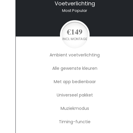
Voetverlichting
Most Popular
€149
INCL MONTAGE
Ambient voetverlichting
Alle gewenste kleuren
Met app bedienbaar
Universeel pakket
Muziekmodus
Timing-functie