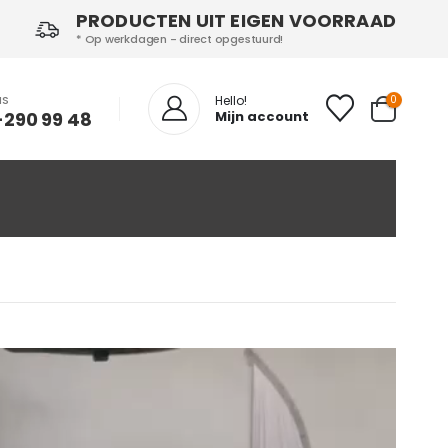
PRODUCTEN UIT EIGEN VOORRAAD
* Op werkdagen - direct opgestuurd!
NS
0
Hello!
-290 99 48
Mijn account