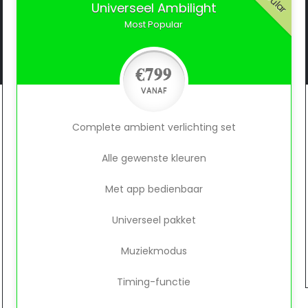
Universeel Ambilight
Most Popular
€799
VANAF
Complete ambient verlichting set
Alle gewenste kleuren
Met app bedienbaar
Universeel pakket
Muziekmodus
Timing-functie