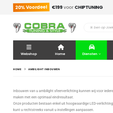
20% Voordeel
€199
voor
CHIPTUNING
Webshop
Home
Diensten
HOME
AMBILIGHT INBOUWEN
Inbouwen van u ambilight sfeerverlichting kunnen wij voor iede
maken met een optimaal eindresultaat.
Onze producten bestaan enkel uit hoogwaardige LED-verlichtings
kunt u rechtstreeks vanuit u instellingen aanpassen.