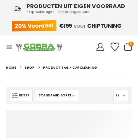
PRODUCTEN UIT EIGEN VOORRAAD
* Op werkdagen - direct opgestuurd!
20% Voordeel
€199
voor
CHIPTUNING
0
HOME
SHOP
PRODUCT TAG -
CARCLEANING
FILTER