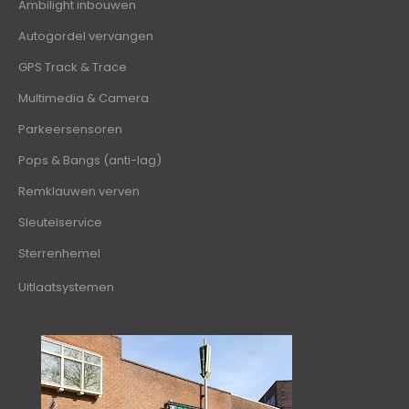
Ambilight inbouwen
Autogordel vervangen
GPS Track & Trace
Multimedia & Camera
Parkeersensoren
Pops & Bangs (anti-lag)
Remklauwen verven
Sleutelservice
Sterrenhemel
Uitlaatsystemen