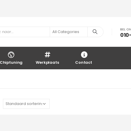
BEL O
010
Chiptuning
Werkplaats
Contact