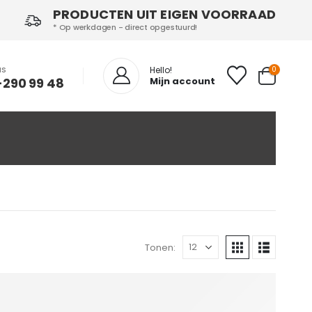
PRODUCTEN UIT EIGEN VOORRAAD
* Op werkdagen - direct opgestuurd!
NS
0
Hello!
-290 99 48
Mijn account
Tonen: