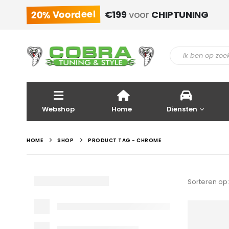
20% Voordeel
€199
voor
CHIPTUNING
Webshop
Home
Diensten
HOME
SHOP
PRODUCT TAG -
CHROME
Sorteren op: