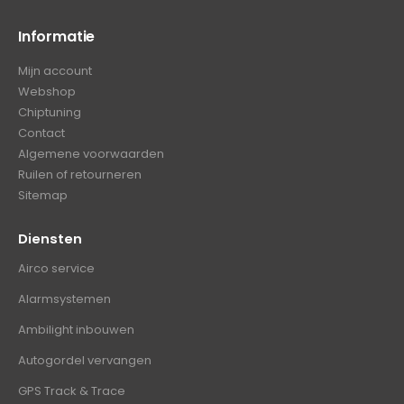
Informatie
Mijn account
Webshop
Chiptuning
Contact
Algemene voorwaarden
Ruilen of retourneren
Sitemap
Diensten
Airco service
Alarmsystemen
Ambilight inbouwen
Autogordel vervangen
GPS Track & Trace