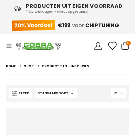
PRODUCTEN UIT EIGEN VOORRAAD
* Op werkdagen - direct opgestuurd!
20% Voordeel
€199
voor
CHIPTUNING
0
HOME
SHOP
PRODUCT TAG -
INBOUWEN
FILTER