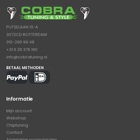
PUTSELAAN 111-A
3072CD ROTTERDAM
010-290 99 48
+31 6 26 376 190
info@cobratuning.nl
BETAAL METHODEN
Informatie
Mijn account
Webshop
Chiptuning
Contact
Algemene voorwaarden