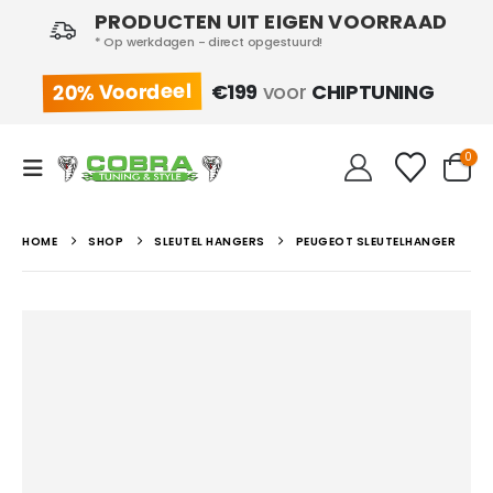
PRODUCTEN UIT EIGEN VOORRAAD
* Op werkdagen - direct opgestuurd!
20% Voordeel
€199
voor
CHIPTUNING
0
HOME
SHOP
SLEUTEL HANGERS
PEUGEOT SLEUTELHANGER