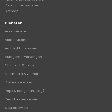
Ruilen of retourneren
Sitemap
Diensten
Airco service
Alarmsystemen
Ambilight inbouwen
Autogordel vervangen
GPS Track & Trace
Multimedia & Camera
Parkeersensoren
Pops & Bangs (anti-lag)
Remklauwen verven
Sleutelservice