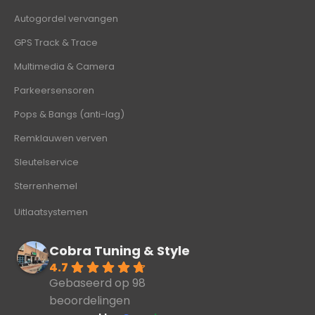
Autogordel vervangen
GPS Track & Trace
Multimedia & Camera
Parkeersensoren
Pops & Bangs (anti-lag)
Remklauwen verven
Sleutelservice
Sterrenhemel
Uitlaatsystemen
Cobra Tuning & Style
4.7
Gebaseerd op 98
beoordelingen