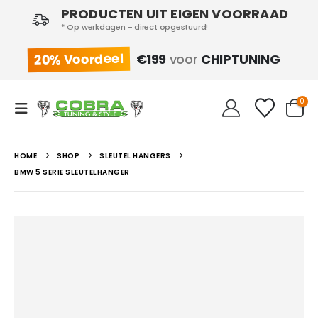
PRODUCTEN UIT EIGEN VOORRAAD
* Op werkdagen - direct opgestuurd!
20% Voordeel
€199
voor
CHIPTUNING
0
HOME
SHOP
SLEUTEL HANGERS
BMW 5 SERIE SLEUTELHANGER