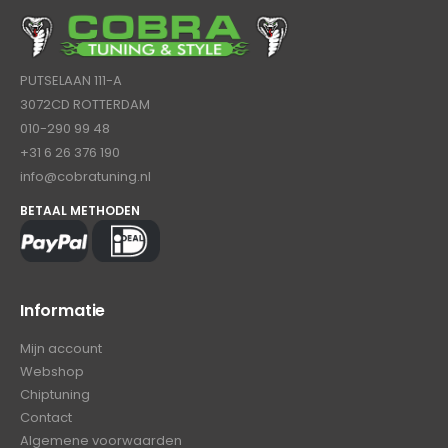
PUTSELAAN 111-A
3072CD ROTTERDAM
010-290 99 48
+31 6 26 376 190
info@cobratuning.nl
BETAAL METHODEN
Informatie
Mijn account
Webshop
Chiptuning
Contact
Algemene voorwaarden