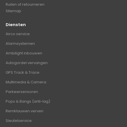
Ruilen of retourneren
Sitemap
Diensten
Airco service
Alarmsystemen
Ambilight inbouwen
Autogordel vervangen
GPS Track & Trace
Multimedia & Camera
Parkeersensoren
Pops & Bangs (anti-lag)
Remklauwen verven
Sleutelservice