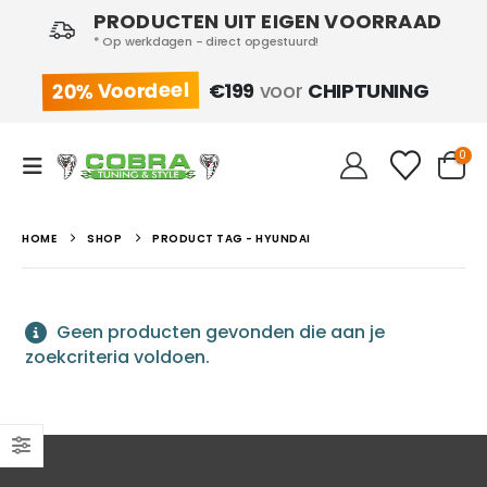
PRODUCTEN UIT EIGEN VOORRAAD
* Op werkdagen - direct opgestuurd!
20% Voordeel
€199
voor
CHIPTUNING
0
HOME
SHOP
PRODUCT TAG -
HYUNDAI
Geen producten gevonden die aan je
zoekcriteria voldoen.