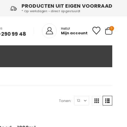
PRODUCTEN UIT EIGEN VOORRAAD
* Op werkdagen - direct opgestuurd!
NS
0
Hello!
-290 99 48
Mijn account
Tonen: