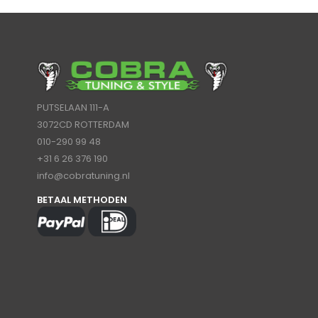
PUTSELAAN 111-A
3072CD ROTTERDAM
010-290 99 48
+31 6 26 376 190
info@cobratuning.nl
BETAAL METHODEN