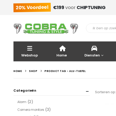
20% Voordeel
€199
voor
CHIPTUNING
Webshop
Home
Diensten
HOME
SHOP
PRODUCT TAG -
ALU-TUEFEL
Categorieën
Sorteren op:
(2)
Alarm
(3)
Camera monitors