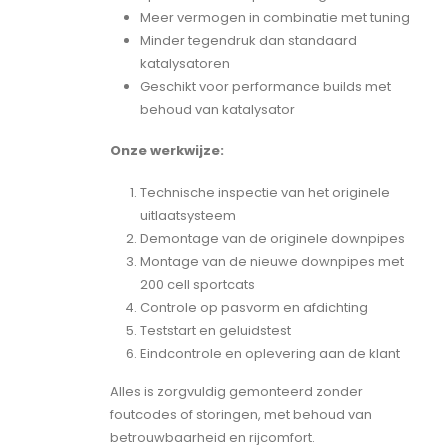
Meer vermogen in combinatie met tuning
Minder tegendruk dan standaard
katalysatoren
Geschikt voor performance builds met
behoud van katalysator
Onze werkwijze:
Technische inspectie van het originele
uitlaatsysteem
Demontage van de originele downpipes
Montage van de nieuwe downpipes met
200 cell sportcats
Controle op pasvorm en afdichting
Teststart en geluidstest
Eindcontrole en oplevering aan de klant
Alles is zorgvuldig gemonteerd zonder
foutcodes of storingen, met behoud van
betrouwbaarheid en rijcomfort.