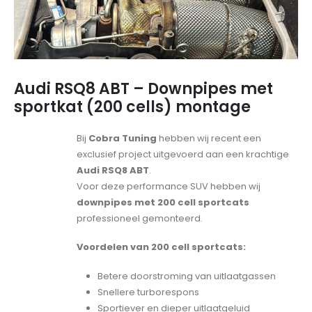
Audi RSQ8 ABT – Downpipes met
sportkat (200 cells) montage
Bij
Cobra Tuning
hebben wij recent een
exclusief project uitgevoerd aan een krachtige
Audi RSQ8 ABT
.
Voor deze performance SUV hebben wij
downpipes met 200 cell sportcats
professioneel gemonteerd.
Voordelen van 200 cell sportcats:
Betere doorstroming van uitlaatgassen
Snellere turborespons
Sportiever en dieper uitlaatgeluid