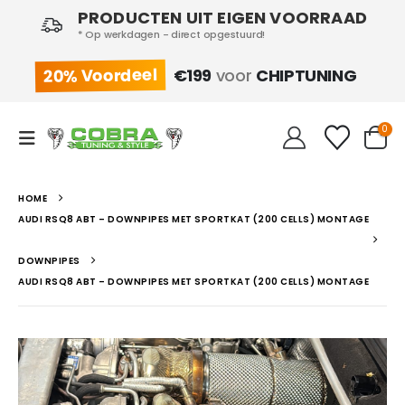
PRODUCTEN UIT EIGEN VOORRAAD
* Op werkdagen - direct opgestuurd!
20% Voordeel
€199
voor
CHIPTUNING
0
HOME
AUDI RSQ8 ABT – DOWNPIPES MET SPORTKAT (200 CELLS) MONTAGE
DOWNPIPES
AUDI RSQ8 ABT – DOWNPIPES MET SPORTKAT (200 CELLS) MONTAGE