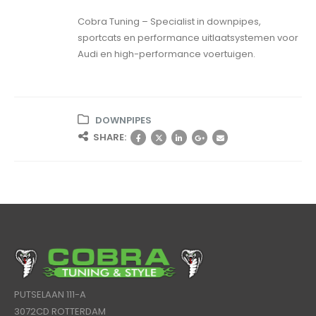
Cobra Tuning – Specialist in downpipes,
sportcats en performance uitlaatsystemen voor
Audi en high-performance voertuigen.
DOWNPIPES
SHARE:
PUTSELAAN 111-A
3072CD ROTTERDAM