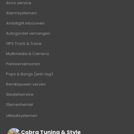
Airco service
Alarmsystemen
Ambilight inbouwen
Autogordel vervangen
GPS Track & Trace
Multimedia & Camera
Parkeersensoren
Pops & Bangs (anti-lag)
Remklauwen verven
Sleutelservice
Sterrenhemel
Uitlaatsystemen
Cobra Tuning & Style