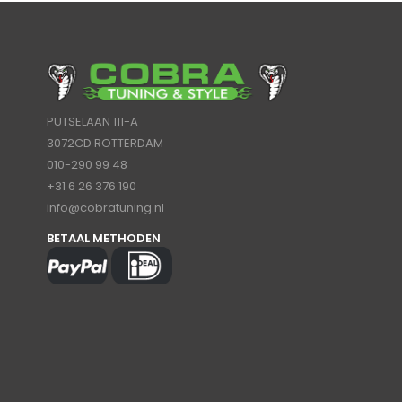
PUTSELAAN 111-A
3072CD ROTTERDAM
010-290 99 48
+31 6 26 376 190
info@cobratuning.nl
BETAAL METHODEN