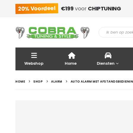
20% Voordeel
€199
voor
CHIPTUNING
Webshop
Home
Diensten
HOME
SHOP
ALARM
AUTO ALARM MET AFSTANDSBEDIENI