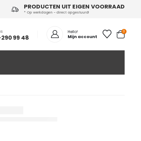
PRODUCTEN UIT EIGEN VOORRAAD
* Op werkdagen - direct opgestuurd!
NS
0
Hello!
-290 99 48
Mijn account