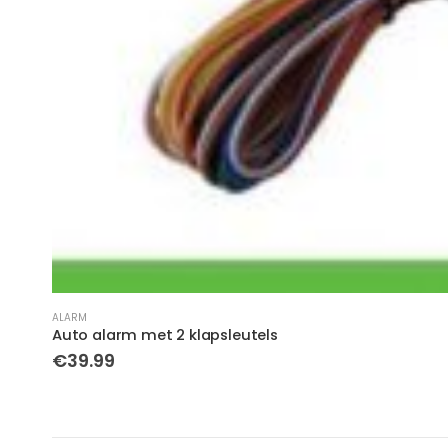
ALARM
Auto alarm met 2 klapsleutels
€
39.99