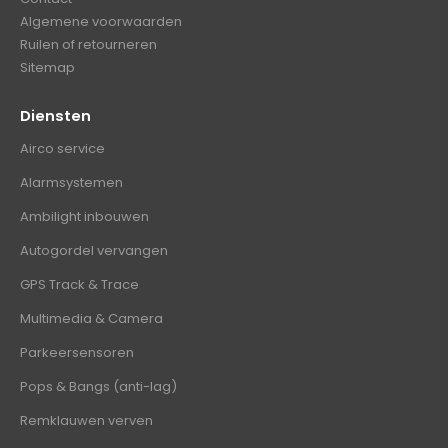
Algemene voorwaarden
Ruilen of retourneren
Sitemap
Diensten
Airco service
Alarmsystemen
Ambilight inbouwen
Autogordel vervangen
GPS Track & Trace
Multimedia & Camera
Parkeersensoren
Pops & Bangs (anti-lag)
Remklauwen verven