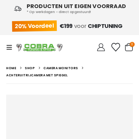
PRODUCTEN UIT EIGEN VOORRAAD
* Op werkdagen - direct opgestuurd!
20% Voordeel
€199
voor
CHIPTUNING
0
HOME
SHOP
CAMERA MONITORS
ACHTERUITRIJCAMERA MET SPIEGEL