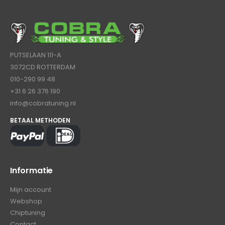
PUTSELAAN 111-A
3072CD ROTTERDAM
010-290 99 48
+31 6 26 376 190
info@cobratuning.nl
BETAAL METHODEN
Informatie
Mijn account
Webshop
Chiptuning
Contact